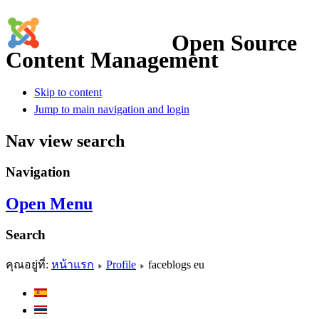
Open Source
Content Management
Skip to content
Jump to main navigation and login
Nav view search
Navigation
Open Menu
Search
คุณอยู่ที่:
หน้าแรก
Profile
faceblogs eu