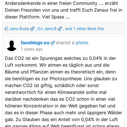
Andersdenkende in einer freien Community .... erzähl
Deinen Freunden von uns und trefft Euch Zensur frei in
dieser Plattform. Viel Spass ....
Jens Buda
,
DJ Jens.B
, and 1 other liked this
faceblogs eu
shared a
photo
7 years ago
Das CO2 ist ein Spurengas welches zu 0,04% in der
Luft vorkommt. Wir atmen es täglich aus und die
Bäume und Pflanzen atmen es theoretisch ein, denn
sie benötigen es zur Photosynthese. Uns glauben zu
machen CO2 ist giftig, schädlich oder sonst
verantwortlich für einen Klimawandel sollte mal
darüber nachdenken das es CO2 schon in einer viel
höheren Konzentration in der Welt gegeben hat und
das es in dieser Phase auch mehr und üppigere Wälder
gab. Zu Glauben das ein Anteil von 0,04% in der Luft
ein ganzes Klima auf Welt beeinflusst ist schon etwas