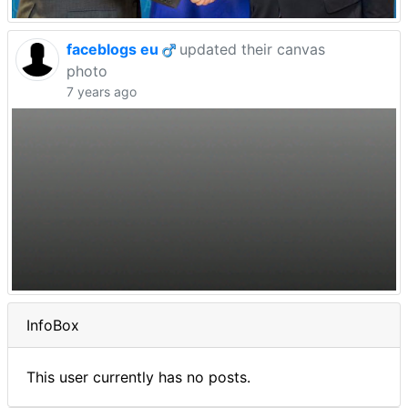
faceblogs eu
updated their canvas
photo
7 years ago
InfoBox
This user currently has no posts.