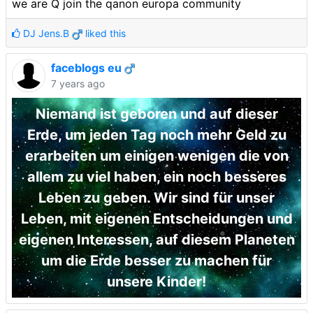
we are Q join the qanon europa community
DJ Jens.B
liked this
faceblogs eu
7 years ago
Niemand ist geboren und auf dieser
Erde, um jeden Tag noch mehr Geld zu
erarbeiten um einigen wenigen die von
allem zu viel haben, ein noch besseres
Leben zu geben. Wir sind für unser
Leben, mit eigenen Entscheidungen und
eigenen Interessen, auf diesem Planeten
um die Erde besser zu machen für
unsere Kinder!