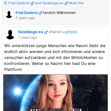
Fred Dasbrot
and
faceblogs eu
liked this
Fred Dasbrot
herzlich Willkommen
7 years ago
faceblogs eu
shared a
photo
7 years ago
Wir unterstützen junge Menschen wie Naomi Seibt die
endlich aktiv werden und sich informieren und andere
versuchen aufzuklären und mit den Wirklichkeiten zu
konfrontieren. Weiter so Naomi hier hast Du eine
Plattform