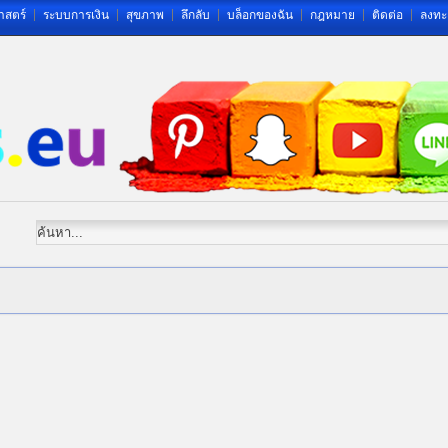
าสตร์
ระบบการเงิน
สุขภาพ
ลึกลับ
บล็อกของฉัน
กฎหมาย
ติดต่อ
ลงทะ