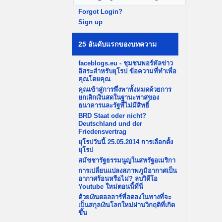
Forgot Login?
Sign up
25 อันดับแรกของบทความ
faceblogs.eu - ชุมชนพอร์ทัลข่าว
อิสระสำหรับยุโรป ข้อความที่ทำเพื่อ
คุณโดยคุณ
คุณเข้าสู่การพึ่งพาทั้งหมดด้วยการ
ยกเลิกเงินสดในฐานะทาสของ
ธนาคารและรัฐที่ไม่มีสิทธิ์
BRD Staat oder nicht?
Deutschland und der
Friedensvertrag
ยุโรปวันนี้ 25.05.2014 การเลือกตั้ง
ยุโรป
สมัชชารัฐธรรมนูญในสหรัฐอเมริกา
การเปลี่ยนแปลงสภาพภูมิอากาศเป็น
อากาศร้อนหรือไม่? ลบวิดีโอ
Youtube ใหม่ตอนนี้ที่นี่
ด้วยเงินดอลลาร์ที่ลดลงในทางที่จะ
เป็นสกุลเงินโลกใหม่ผ่านวิกฤติที่เกิด
ขึ้น