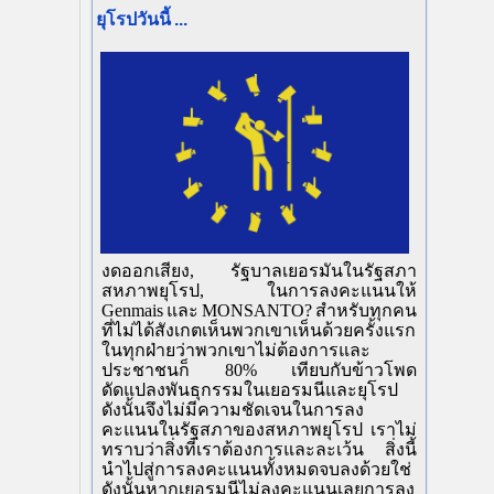
ยุโรปวันนี้
...
งดออกเสียง, รัฐบาลเยอรมันในรัฐสภา
สหภาพยุโรป, ในการลงคะแนนให้
Genmais และ MONSANTO? สำหรับทุกคน
ที่ไม่ได้สังเกตเห็นพวกเขาเห็นด้วยครั้งแรก
ในทุกฝ่ายว่าพวกเขาไม่ต้องการและ
ประชาชนก็ 80% เทียบกับข้าวโพด
ดัดแปลงพันธุกรรมในเยอรมนีและยุโรป
ดังนั้นจึงไม่มีความชัดเจนในการลง
คะแนนในรัฐสภาของสหภาพยุโรป เราไม่
ทราบว่าสิ่งที่เราต้องการและละเว้น สิ่งนี้
นำไปสู่การลงคะแนนทั้งหมดจบลงด้วยใช่
ดังนั้นหากเยอรมนีไม่ลงคะแนนเลยการลง