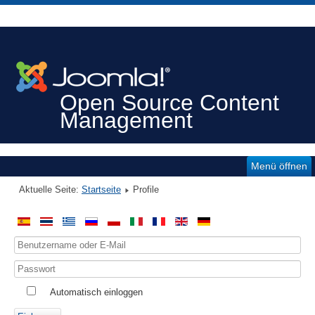
Open Source Content
Management
Menü öffnen
Aktuelle Seite:
Startseite
Profile
Automatisch einloggen