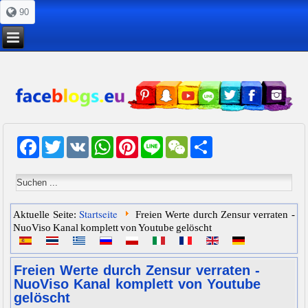
90
Facebook
Twitter
VK
WhatsApp
Pinterest
Line
WeChat
Share
Startseite
Aktuelle Seite:
Freien Werte durch Zensur verraten -
NuoViso Kanal komplett von Youtube gelöscht
Freien Werte durch Zensur verraten -
NuoViso Kanal komplett von Youtube
gelöscht