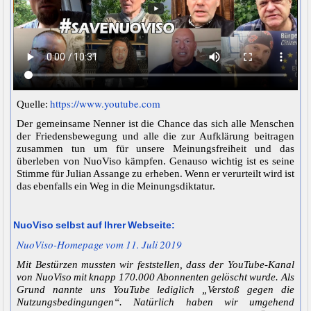
https://www.youtube.com
Quelle:
Der gemeinsame Nenner ist die Chance das sich alle Menschen
der Friedensbewegung und alle die zur Aufklärung beitragen
zusammen tun um für unsere Meinungsfreiheit und das
überleben von NuoViso kämpfen. Genauso wichtig ist es seine
Stimme für Julian Assange zu erheben. Wenn er verurteilt wird ist
das ebenfalls ein Weg in die Meinungsdiktatur.
NuoViso selbst auf Ihrer Webseite:
NuoViso-Homepage vom 11. Juli 2019
Mit Bestürzen mussten wir feststellen, dass der YouTube-Kanal
von NuoViso mit knapp 170.000 Abonnenten gelöscht wurde. Als
Grund nannte uns YouTube lediglich „Verstoß gegen die
Nutzungsbedingungen“. Natürlich haben wir umgehend