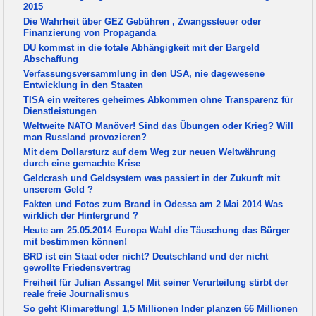
2015
Die Wahrheit über GEZ Gebühren , Zwangssteuer oder
Finanzierung von Propaganda
DU kommst in die totale Abhängigkeit mit der Bargeld
Abschaffung
Verfassungsversammlung in den USA, nie dagewesene
Entwicklung in den Staaten
TISA ein weiteres geheimes Abkommen ohne Transparenz für
Dienstleistungen
Weltweite NATO Manöver! Sind das Übungen oder Krieg? Will
man Russland provozieren?
Mit dem Dollarsturz auf dem Weg zur neuen Weltwährung
durch eine gemachte Krise
Geldcrash und Geldsystem was passiert in der Zukunft mit
unserem Geld ?
Fakten und Fotos zum Brand in Odessa am 2 Mai 2014 Was
wirklich der Hintergrund ?
Heute am 25.05.2014 Europa Wahl die Täuschung das Bürger
mit bestimmen können!
BRD ist ein Staat oder nicht? Deutschland und der nicht
gewollte Friedensvertrag
Freiheit für Julian Assange! Mit seiner Verurteilung stirbt der
reale freie Journalismus
So geht Klimarettung! 1,5 Millionen Inder planzen 66 Millionen