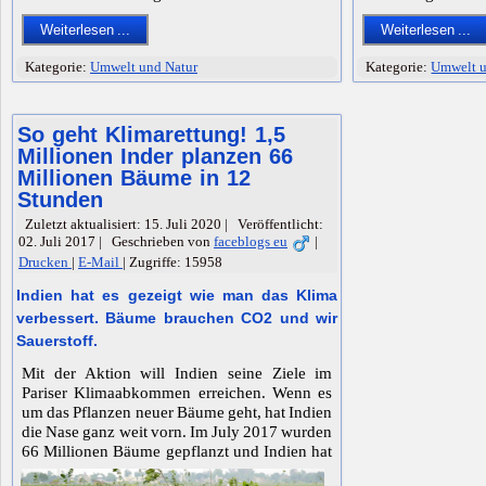
Weiterlesen ...
Weiterlesen ...
Kategorie:
Umwelt und Natur
Kategorie:
Umwelt u
So geht Klimarettung! 1,5
Millionen Inder planzen 66
Millionen Bäume in 12
Stunden
Zuletzt aktualisiert: 15. Juli 2020
|
Veröffentlicht:
02. Juli 2017
|
Geschrieben von
faceblogs eu
|
Drucken
|
E-Mail
|
Zugriffe: 15958
Indien hat es gezeigt wie man das Klima
verbessert. Bäume brauchen CO2 und wir
Sauerstoff.
Mit der Aktion will Indien seine Ziele im
Pariser Klimaabkommen erreichen. Wenn es
um das Pflanzen neuer Bäume geht, hat Indien
die Nase ganz weit vorn. Im July 2017 wurden
66 Millionen Bäume gepflanzt und Indien hat