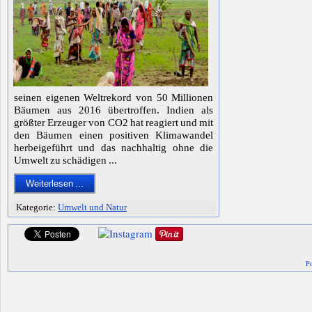
seinen eigenen Weltrekord von 50 Millionen
Bäumen aus 2016 übertroffen. Indien als
größter Erzeuger von CO2 hat reagiert und mit
den Bäumen einen positiven Klimawandel
herbeigeführt und das nachhaltig ohne die
Umwelt zu schädigen ...
Weiterlesen ...
Kategorie:
Umwelt und Natur
Po