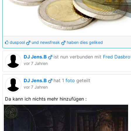
duspool
und
newsfreak
haben dies geliked
DJ Jens.B
ist nun verbunden mit
Fred Dasbro
vor 7 Jahren
DJ Jens.B
hat 1
foto
geteilt
vor 7 Jahren
Da kann ich nichts mehr hinzufügen :