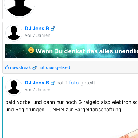
DJ Jens.B
vor 7 Jahren
Wenn Du denkst das alles unendlich 
newsfreak
hat dies geliked
DJ Jens.B
hat 1
foto
geteilt
vor 7 Jahren
bald vorbei und dann nur noch Giralgeld also elektronis
und Regierungen .... NEIN zur Bargeldabschaffung