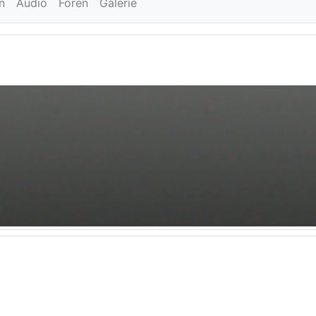
n
Audio
Foren
Galerie