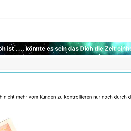
ist ..... könnte es sein das Dich die Zeit einho
ch nicht mehr vom Kunden zu kontrollieren nur noch durch 