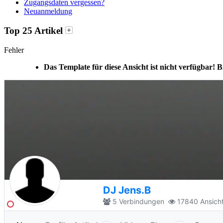
Zugangsdaten vergessen?
Neuanmeldung
Top 25 Artikel
Fehler
Das Template für diese Ansicht ist nicht verfügbar! B
DJ Jens.B
5
Verbindungen
17840
Ansich