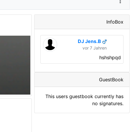
InfoBox
DJ Jens.B
vor 7 Jahren
hshshpqd
GuestBook
This users guestbook currently has
no signatures.