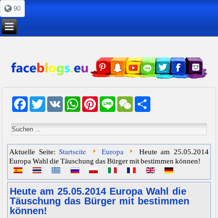
90
Facebook
Twitter
VK
WhatsApp
Pinterest
Line
WeChat
Share
Startseite
Europa
Aktuelle Seite:
Heute am 25.05.2014
Europa Wahl die Täuschung das Bürger mit bestimmen können!
Heute am 25.05.2014 Europa Wahl die
Täuschung das Bürger mit bestimmen
können!