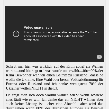
Schaut mal hier was wirklich auf der Krim ablief als Wahlen
waren....und überlegt mal was wurde uns erzählt....über 90% der
Krim Bewohner wählten einen Beitritt zu Russland...dasselbe
wollte die Ukraine. Eine Wahl oder besser Volksabstimmung für
Europa oder Russland und ich denke wenigstens 70% der
Ukrainer wollen NICHT in die EU.
Da fragt man sich doch warum wählen wir?? Wenn sowieso
alles läuft wie es will. Ich denke das ein NICHT wählen aber
auch keine Lösung ist ...eher eine Abwahl....aber wird das
durchgehen wenn 80% der Menschen Europas als Beispiel