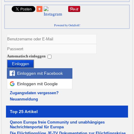
Powered by OrdaSoft!
Automatisch einloggen
Einloggen
Einloggen mit Facebook
Einloggen mit Google
Zugangsdaten vergessen?
Neuanmeldung
Top 25 Artikel
Qanon Europa freie Community und unabhängiges
Nachrichtenportal für Europa
Die Flüchtlingslüge JF-TV Dokumentation zur Flüchtlingskrise