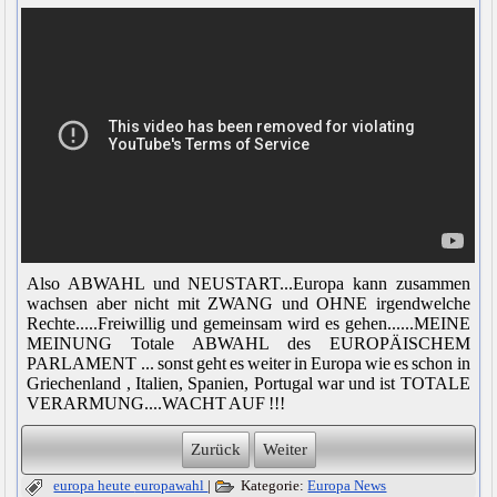
Also ABWAHL und NEUSTART...Europa kann zusammen
wachsen aber nicht mit ZWANG und OHNE irgendwelche
Rechte.....Freiwillig und gemeinsam wird es gehen......MEINE
MEINUNG Totale ABWAHL des EUROPÄISCHEM
PARLAMENT ... sonst geht es weiter in Europa wie es schon in
Griechenland , Italien, Spanien, Portugal war und ist TOTALE
VERARMUNG....WACHT AUF !!!
Zurück
Weiter
europa heute
europawahl
|
Kategorie:
Europa News