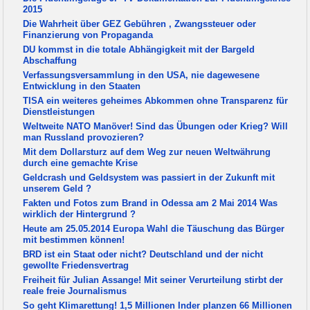
2015
Die Wahrheit über GEZ Gebühren , Zwangssteuer oder
Finanzierung von Propaganda
DU kommst in die totale Abhängigkeit mit der Bargeld
Abschaffung
Verfassungsversammlung in den USA, nie dagewesene
Entwicklung in den Staaten
TISA ein weiteres geheimes Abkommen ohne Transparenz für
Dienstleistungen
Weltweite NATO Manöver! Sind das Übungen oder Krieg? Will
man Russland provozieren?
Mit dem Dollarsturz auf dem Weg zur neuen Weltwährung
durch eine gemachte Krise
Geldcrash und Geldsystem was passiert in der Zukunft mit
unserem Geld ?
Fakten und Fotos zum Brand in Odessa am 2 Mai 2014 Was
wirklich der Hintergrund ?
Heute am 25.05.2014 Europa Wahl die Täuschung das Bürger
mit bestimmen können!
BRD ist ein Staat oder nicht? Deutschland und der nicht
gewollte Friedensvertrag
Freiheit für Julian Assange! Mit seiner Verurteilung stirbt der
reale freie Journalismus
So geht Klimarettung! 1,5 Millionen Inder planzen 66 Millionen