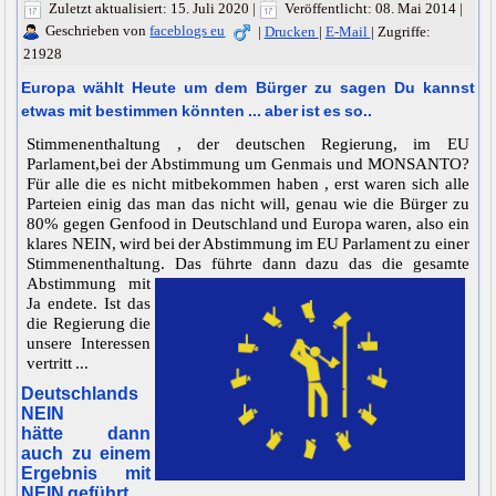
Zuletzt aktualisiert: 15. Juli 2020
|
Veröffentlicht: 08. Mai 2014
|
Geschrieben von
faceblogs eu
|
Drucken
|
E-Mail
|
Zugriffe:
21928
Europa wählt Heute um dem Bürger zu sagen Du kannst
etwas mit bestimmen könnten ... aber ist es so..
Stimmenenthaltung , der deutschen Regierung, im EU
Parlament,bei der Abstimmung um Genmais und MONSANTO?
Für alle die es nicht mitbekommen haben , erst waren sich alle
Parteien einig das man das nicht will, genau wie die Bürger zu
80% gegen Genfood in Deutschland und Europa waren, also ein
klares NEIN, wird bei der Abstimmung im EU Parlament zu einer
Stimmenenthaltung.
Das führte dann dazu das die gesamte
Abstimmung mit
Ja endete. Ist das
die Regierung die
unsere Interessen
vertritt ...
Deutschlands
NEIN
hätte dann
auch zu einem
Ergebnis mit
NEIN geführt.