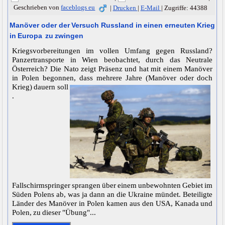
Geschrieben von
faceblogs eu
|
Drucken
|
E-Mail
|
Zugriffe: 44388
Manöver oder der Versuch Russland in einen erneuten Krieg
in Europa zu zwingen
Kriegsvorbereitungen im vollen Umfang gegen Russland?
Panzertransporte in Wien beobachtet, durch das Neutrale
Österreich? Die Nato zeigt Präsenz und hat mit einem Manöver
in Polen begonnen, dass mehrere Jahre (Manöver oder doch
Krieg) dauern soll
.
Fallschirmspringer sprangen über einem unbewohnten Gebiet im
Süden Polens ab, was ja dann an die Ukraine mündet. Beteiligte
Länder des Manöver in Polen kamen aus den USA, Kanada und
Polen, zu dieser "Übung"...