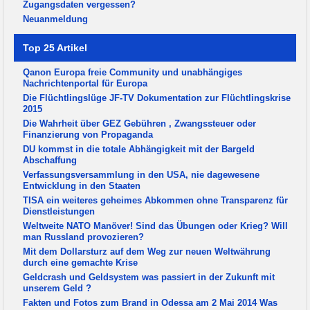
Zugangsdaten vergessen?
Neuanmeldung
Top 25 Artikel
Qanon Europa freie Community und unabhängiges
Nachrichtenportal für Europa
Die Flüchtlingslüge JF-TV Dokumentation zur Flüchtlingskrise
2015
Die Wahrheit über GEZ Gebühren , Zwangssteuer oder
Finanzierung von Propaganda
DU kommst in die totale Abhängigkeit mit der Bargeld
Abschaffung
Verfassungsversammlung in den USA, nie dagewesene
Entwicklung in den Staaten
TISA ein weiteres geheimes Abkommen ohne Transparenz für
Dienstleistungen
Weltweite NATO Manöver! Sind das Übungen oder Krieg? Will
man Russland provozieren?
Mit dem Dollarsturz auf dem Weg zur neuen Weltwährung
durch eine gemachte Krise
Geldcrash und Geldsystem was passiert in der Zukunft mit
unserem Geld ?
Fakten und Fotos zum Brand in Odessa am 2 Mai 2014 Was