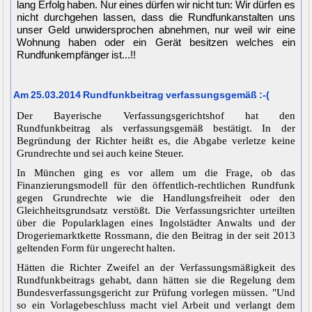
lang Erfolg haben. Nur eines dürfen wir nicht tun: Wir dürfen es
nicht durchgehen lassen, dass die Rundfunkanstalten uns
unser Geld unwidersprochen abnehmen, nur weil wir eine
Wohnung haben oder ein Gerät besitzen welches ein
Rundfunkempfänger ist...!!
Am 25.03.2014 Rundfunkbeitrag verfassungsgemäß :-(
Der Bayerische Verfassungsgerichtshof hat den
Rundfunkbeitrag als verfassungsgemäß bestätigt. In der
Begründung der Richter heißt es, die Abgabe verletze keine
Grundrechte und sei auch keine Steuer.
In München ging es vor allem um die Frage, ob das
Finanzierungsmodell für den öffentlich-rechtlichen Rundfunk
gegen Grundrechte wie die Handlungsfreiheit oder den
Gleichheitsgrundsatz verstößt. Die Verfassungsrichter urteilten
über die Popularklagen eines Ingolstädter Anwalts und der
Drogeriemarktkette Rossmann, die den Beitrag in der seit 2013
geltenden Form für ungerecht halten.
Hätten die Richter Zweifel an der Verfassungsmäßigkeit des
Rundfunkbeitrags gehabt, dann hätten sie die Regelung dem
Bundesverfassungsgericht zur Prüfung vorlegen müssen. "Und
so ein Vorlagebeschluss macht viel Arbeit und verlangt dem