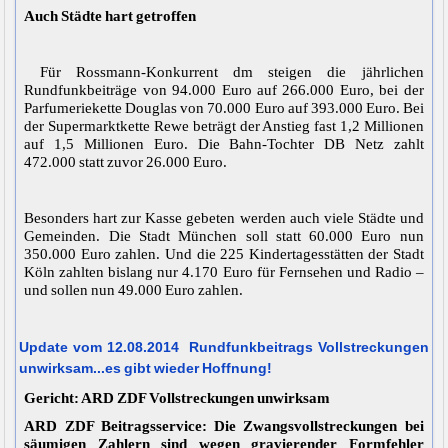
Auch Städte hart getroffen
Für Rossmann-Konkurrent dm steigen die jährlichen
Rundfunkbeiträge von 94.000 Euro auf 266.000 Euro, bei der
Parfumeriekette Douglas von 70.000 Euro auf 393.000 Euro. Bei
der Supermarktkette Rewe beträgt der Anstieg fast 1,2 Millionen
auf 1,5 Millionen Euro. Die Bahn-Tochter DB Netz zahlt
472.000 statt zuvor 26.000 Euro.
Besonders hart zur Kasse gebeten werden auch viele Städte und
Gemeinden. Die Stadt München soll statt 60.000 Euro nun
350.000 Euro zahlen. Und die 225 Kindertagesstätten der Stadt
Köln zahlten bislang nur 4.170 Euro für Fernsehen und Radio –
und sollen nun 49.000 Euro zahlen.
Update vom 12.08.2014 Rundfunkbeitrags Vollstreckungen
unwirksam...es gibt wieder Hoffnung!
Gericht: ARD ZDF Vollstreckungen unwirksam
ARD ZDF Beitragsservice:
Die Zwangsvollstreckungen bei
säumigen Zahlern sind wegen gravierender Formfehler