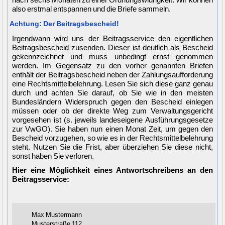
also erstmal entspannen und die Briefe sammeln.
Achtung: Der Beitragsbescheid!
Irgendwann wird uns der Beitragsservice den eigentlichen
Beitragsbescheid zusenden. Dieser ist deutlich als Bescheid
gekennzeichnet und muss unbedingt ernst genommen
werden. Im Gegensatz zu den vorher genannten Briefen
enthält der Beitragsbescheid neben der Zahlungsaufforderung
eine Rechtsmittelbelehrung. Lesen Sie sich diese ganz genau
durch und achten Sie darauf, ob Sie wie in den meisten
Bundesländern Widerspruch gegen den Bescheid einlegen
müssen oder ob der direkte Weg zum Verwaltungsgericht
vorgesehen ist (s. jeweils landeseigene Ausführungsgesetze
zur VwGO). Sie haben nun einen Monat Zeit, um gegen den
Bescheid vorzugehen, so wie es in der Rechtsmittelbelehrung
steht. Nutzen Sie die Frist, aber überziehen Sie diese nicht,
sonst haben Sie verloren.
Hier eine Möglichkeit eines Antwortschreibens an den
Beitragsservice:
Max Mustermann
Musterstraße 112