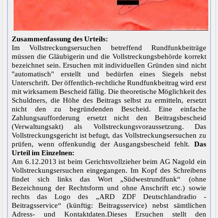
Zusammenfassung des Urteils:
Im Vollstreckungsersuchen betreffend Rundfunkbeiträge
müssen die Gläubigerin und die Vollstreckungsbehörde korrekt
bezeichnet sein. Ersuchen mit individuellen Gründen sind nicht
"automatisch" erstellt und bedürfen eines Siegels nebst
Unterschrift. Der öffentlich-rechtliche Rundfunkbeitrag wird erst
mit wirksamem Bescheid fällig. Die theoretische Möglichkeit des
Schuldners, die Höhe des Beitrags selbst zu ermitteln, ersetzt
nicht den zu begründenden Bescheid. Eine einfache
Zahlungsaufforderung ersetzt nicht den Beitragsbescheid
(Verwaltungsakt) als Vollstreckungsvoraussetzung. Das
Vollstreckungsgericht ist befugt, das Vollstreckungsersuchen zu
prüfen, wenn offenkundig der Ausgangsbescheid fehlt.
Das
Urteil im Einzelnen:
Am 6.12.2013 ist beim Gerichtsvollzieher beim AG Nagold ein
Vollstreckungsersuchen eingegangen. Im Kopf des Schreibens
findet sich links das Wort „Südwestrundfunk“ (ohne
Bezeichnung der Rechtsform und ohne Anschrift etc.) sowie
rechts das Logo des „ARD ZDF Deutschlandradio -
Beitragsservice“ (künftig: Beitragsservice) nebst sämtlichen
Adress- und Kontaktdaten.Dieses Ersuchen stellt den