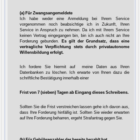
(a) Für Zwangsangemeldete
Ich habe weder eine Anmeldung bei Ihrem Service
vorgenommen noch beabsichtige ich in Zukunft, Ihren
Service in Anspruch zu nehmen. Da ich mit Ihrem Service
keinen Vertrag eingegangen bin, bin ich auch nicht an Ihre
Forderung gebunden.
Es gilt der Grundsatz, dass eine
vertragliche Verpflichtung stets durch privatautonome
Willensbildung erfolgt.
Ich fordere Sie hiermit auf meine Daten aus Ihren
Datenbanken zu löschen. Ich erwarte von Ihnen dazu die
schriftliche Bestätigung innerhalb einer
Frist von 7 (sieben) Tagen ab Eingang dieses Schreibens.
Sollten Sie die Frist verstreichen lassen gehe ich davon aus,
dass Ihre Forderung hinfällig ist. Sollten Sie wieder erwarten
auf Ihre Forderung beharren, ergeht Strafantrag gegen Sie.
(b) Für Gebührenzahler der bereits bezahlt hat