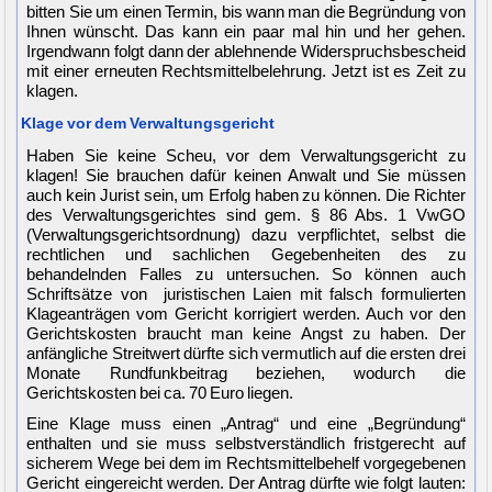
bitten Sie um einen Termin, bis wann man die Begründung von
Ihnen wünscht. Das kann ein paar mal hin und her gehen.
Irgendwann folgt dann der ablehnende Widerspruchsbescheid
mit einer erneuten Rechtsmittelbelehrung. Jetzt ist es Zeit zu
klagen.
Klage vor dem Verwaltungsgericht
Haben Sie keine Scheu, vor dem Verwaltungsgericht zu
klagen! Sie brauchen dafür keinen Anwalt und Sie müssen
auch kein Jurist sein, um Erfolg haben zu können. Die Richter
des Verwaltungsgerichtes sind gem. § 86 Abs. 1 VwGO
(Verwaltungsgerichtsordnung) dazu verpflichtet, selbst die
rechtlichen und sachlichen Gegebenheiten des zu
behandelnden Falles zu untersuchen. So können auch
Schriftsätze von juristischen Laien mit falsch formulierten
Klageanträgen vom Gericht korrigiert werden. Auch vor den
Gerichtskosten braucht man keine Angst zu haben. Der
anfängliche Streitwert dürfte sich vermutlich auf die ersten drei
Monate Rundfunkbeitrag beziehen, wodurch die
Gerichtskosten bei ca. 70 Euro liegen.
Eine Klage muss einen „Antrag“ und eine „Begründung“
enthalten und sie muss selbstverständlich fristgerecht auf
sicherem Wege bei dem im Rechtsmittelbehelf vorgegebenen
Gericht eingereicht werden. Der Antrag dürfte wie folgt lauten: