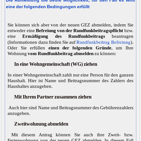
Die Abmeldung die beste Möglichkeit, für den Fall es wird
eine der folgenden Bedingungen erfüllt
Sie können sich aber von der neuen GEZ abmelden, indem Sie
entweder eine
Befreiung von der Rundfunkbeitragspflicht
bzw.
eine
Ermäßigung des Rundfunkbeitrags
beantragen
Rundfunkbeitrag Befreiung
(Informationen dazu finden Sie auf
).
Oder Sie erfüllen
einen der folgenden Gründe
, um Ihre
Wohnung
vom Rundfunkbeitrag abmelden
zu können:
In eine Wohngemeinschaft (WG) ziehen
In einer Wohngemeinschaft zahlt nur eine Person für den ganzen
Haushalt. Hier ist Name und Beitragsnummer des Zahlers des
Haushaltes anzugeben.
Mit Ihrem Partner zusammen ziehen
Auch hier sind Name und Beitragsnummer des Gebührenzahlers
anzugeben.
Zweitwohnung abmelden
Mit diesem Antrag können Sie auch ihre Zweit- bzw.
Ferienwohnung von der neuen GEZ abmelden. In diesem Fall