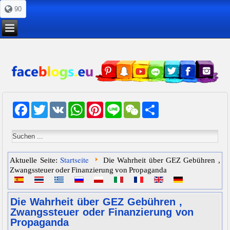
90
Facebook
Twitter
VK
WhatsApp
Pinterest
Line
WeChat
Share
Startseite
Aktuelle Seite:
Die Wahrheit über GEZ Gebühren ,
Zwangssteuer oder Finanzierung von Propaganda
Die Wahrheit über GEZ Gebühren ,
Zwangssteuer oder Finanzierung von
Propaganda