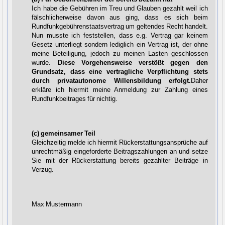
Ich habe die Gebühren im Treu und Glauben gezahlt weil ich
fälschlicherweise davon aus ging, dass es sich beim
Rundfunkgebührenstaatsvertrag um geltendes Recht handelt.
Nun musste ich feststellen, dass e.g. Vertrag gar keinem
Gesetz unterliegt sondern lediglich ein Vertrag ist, der ohne
meine Beteiligung, jedoch zu meinen Lasten geschlossen
wurde.
Diese Vorgehensweise verstößt gegen den
Grundsatz, dass eine vertragliche Verpflichtung stets
durch privatautonome Willensbildung erfolgt.
Daher
erkläre ich hiermit meine Anmeldung zur Zahlung eines
Rundfunkbeitrages für nichtig.
(c) gemeinsamer Teil
Gleichzeitig melde ich hiermit Rückerstattungsansprüche auf
unrechtmäßig eingeforderte Beitragszahlungen an und setze
Sie mit der Rückerstattung bereits gezahlter Beiträge in
Verzug.
Max Mustermann