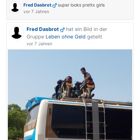
Fred Dasbrot
super looks prettx girls
vor 7 Jahren
Fred Dasbrot
hat ein Bild in der
Gruppe
Leben ohne Geld
geteilt
vor 7 Jahren