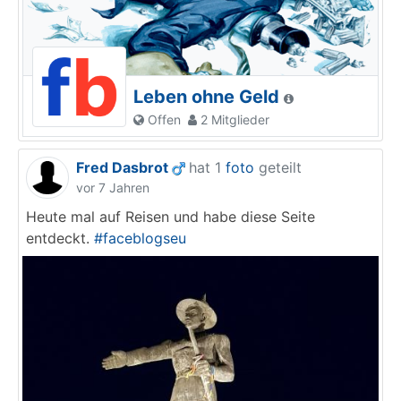
Leben ohne Geld
Offen
2 Mitglieder
Fred Dasbrot
hat 1
foto
geteilt
vor 7 Jahren
Heute mal auf Reisen und habe diese Seite
entdeckt.
#faceblogseu