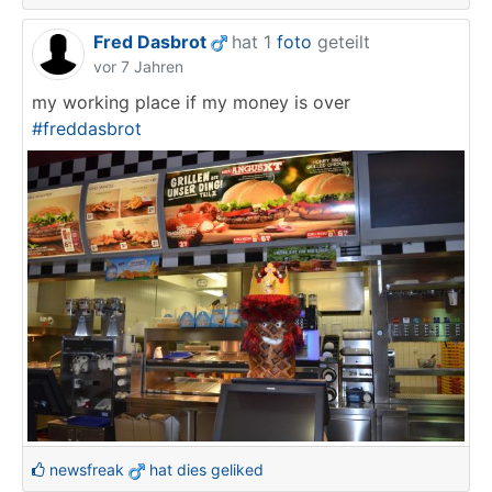
Fred Dasbrot
hat 1
foto
geteilt
vor 7 Jahren
my working place if my money is over
#freddasbrot
newsfreak
hat dies geliked