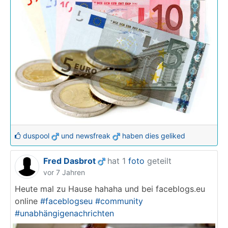
duspool
und
newsfreak
haben dies geliked
Fred Dasbrot
hat 1
foto
geteilt
vor 7 Jahren
Heute mal zu Hause hahaha und bei faceblogs.eu
online
#faceblogseu
#community
#unabhängigenachrichten