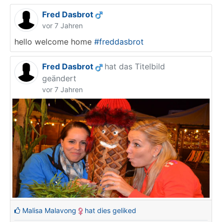
Fred Dasbrot
vor 7 Jahren
hello welcome home
#freddasbrot
Fred Dasbrot
hat das Titelbild
geändert
vor 7 Jahren
Malisa Malavong
hat dies geliked