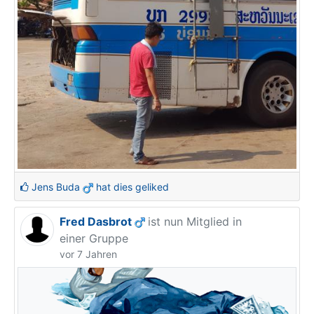
Jens Buda
hat dies geliked
Fred Dasbrot
ist nun Mitglied in
einer Gruppe
vor 7 Jahren