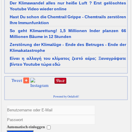
Der Klimawandel alles nur heiße Luft ? Erst gelöschtes
Youtube Video wieder online
Hast Du schon die Chemtrail Grippe - Chemtrails zerstören
Ihre Immunfunktion
So geht Klimarettung! 1,5 Millionen Inder planzen 66
Millionen Bäume in 12 Stunden
Zerstörung der Klimalüge - Ende des Betruges - Ende der
Klimakatastrophe
Είναι η αλλαγή του κλίματος ζεστό αέρα; Ξαναγράψατε
βίντεο Youtube τώρα εδώ
Tweet
Powered by OrdaSoft!
Automatisch einloggen