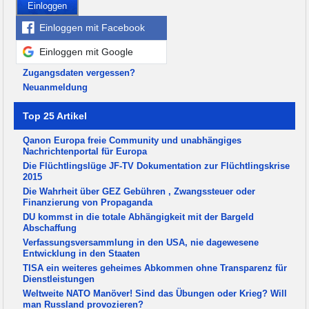
Einloggen
Einloggen mit Facebook
Einloggen mit Google
Zugangsdaten vergessen?
Neuanmeldung
Top 25 Artikel
Qanon Europa freie Community und unabhängiges
Nachrichtenportal für Europa
Die Flüchtlingslüge JF-TV Dokumentation zur Flüchtlingskrise
2015
Die Wahrheit über GEZ Gebühren , Zwangssteuer oder
Finanzierung von Propaganda
DU kommst in die totale Abhängigkeit mit der Bargeld
Abschaffung
Verfassungsversammlung in den USA, nie dagewesene
Entwicklung in den Staaten
TISA ein weiteres geheimes Abkommen ohne Transparenz für
Dienstleistungen
Weltweite NATO Manöver! Sind das Übungen oder Krieg? Will
man Russland provozieren?